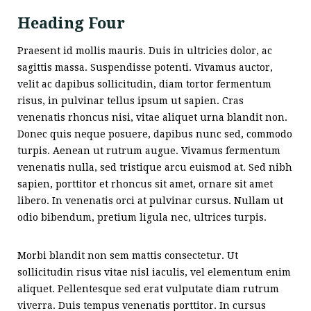
Heading Four
Praesent id mollis mauris. Duis in ultricies dolor, ac
sagittis massa. Suspendisse potenti. Vivamus auctor,
velit ac dapibus sollicitudin, diam tortor fermentum
risus, in pulvinar tellus ipsum ut sapien. Cras
venenatis rhoncus nisi, vitae aliquet urna blandit non.
Donec quis neque posuere, dapibus nunc sed, commodo
turpis. Aenean ut rutrum augue. Vivamus fermentum
venenatis nulla, sed tristique arcu euismod at. Sed nibh
sapien, porttitor et rhoncus sit amet, ornare sit amet
libero. In venenatis orci at pulvinar cursus. Nullam ut
odio bibendum, pretium ligula nec, ultrices turpis.
Morbi blandit non sem mattis consectetur. Ut
sollicitudin risus vitae nisl iaculis, vel elementum enim
aliquet. Pellentesque sed erat vulputate diam rutrum
viverra. Duis tempus venenatis porttitor. In cursus