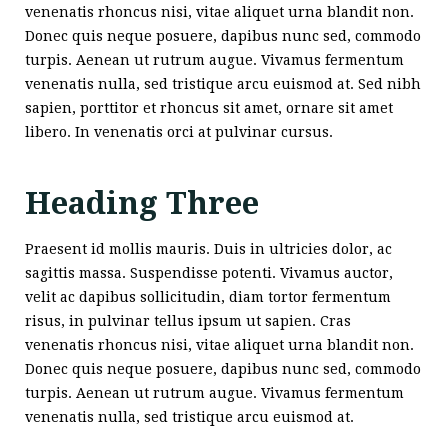
venenatis rhoncus nisi, vitae aliquet urna blandit non.
Donec quis neque posuere, dapibus nunc sed, commodo
turpis. Aenean ut rutrum augue. Vivamus fermentum
venenatis nulla, sed tristique arcu euismod at. Sed nibh
sapien, porttitor et rhoncus sit amet, ornare sit amet
libero. In venenatis orci at pulvinar cursus.
Heading Three
Praesent id mollis mauris. Duis in ultricies dolor, ac
sagittis massa. Suspendisse potenti. Vivamus auctor,
velit ac dapibus sollicitudin, diam tortor fermentum
risus, in pulvinar tellus ipsum ut sapien. Cras
venenatis rhoncus nisi, vitae aliquet urna blandit non.
Donec quis neque posuere, dapibus nunc sed, commodo
turpis. Aenean ut rutrum augue. Vivamus fermentum
venenatis nulla, sed tristique arcu euismod at.