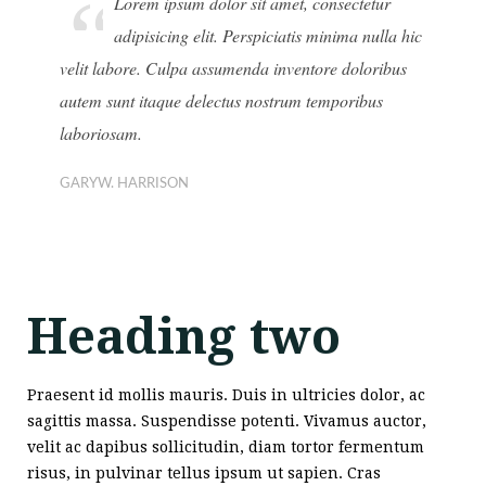
“
Lorem ipsum dolor sit amet, consectetur
adipisicing elit. Perspiciatis minima nulla hic
velit labore. Culpa assumenda inventore doloribus
autem sunt itaque delectus nostrum temporibus
laboriosam.
GARYW. HARRISON
Heading two
Praesent id mollis mauris. Duis in ultricies dolor, ac
sagittis massa. Suspendisse potenti. Vivamus auctor,
velit ac dapibus sollicitudin, diam tortor fermentum
risus, in pulvinar tellus ipsum ut sapien. Cras